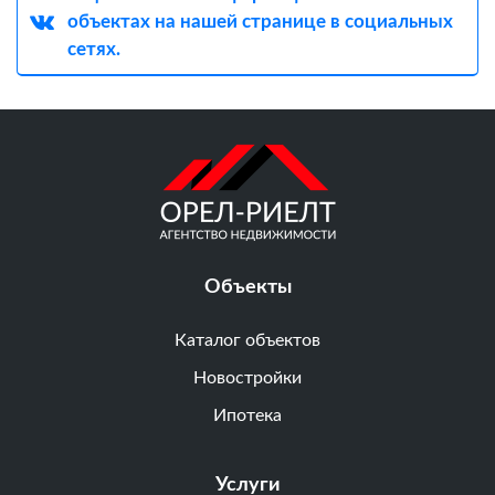
объектах на нашей странице в социальных
сетях.
Объекты
Каталог объектов
Новостройки
Ипотека
Услуги