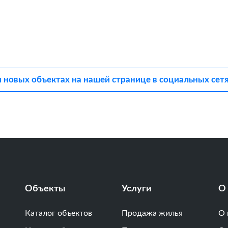
новых объектах на нашей странице в социальных сетя
Объекты
Услуги
О
Каталог объектов
Продажа жилья
О 