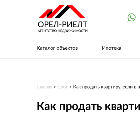
Каталог объектов
Ипотека
Главная
>
Блог
>
Как продать квартиру, если в
Как продать кварти