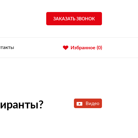
ЗАКАЗАТЬ ЗВОНОК
нтакты
Избранное (
0
)
тиранты?
Видео